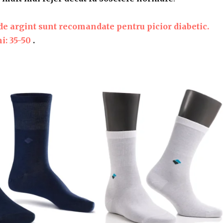
 de argint sunt recomandate pentru picior diabetic.
: 35-50
.