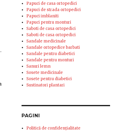
Papuci de casa ortopedici
Papuci de strada ortopedici
Papuci imblaniti
Papuci pentru monturi
Saboti de casa ortopedici
Saboti de casa ortopedici
Sandale medicinale
Sandale ortopedice barbati
a
.
Sandale pentru diabetici
Sandale pentru monturi
Sanuri lemn
Sosete medicinale
Sosete pentru diabetici
a
Sustinatori plantari
PAGINI
Politică de confidențialitate