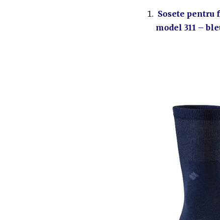
Sosete pentru f
model 311 – bl