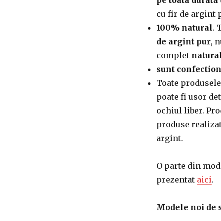
cu fir de argint
100% natural
. 
de argint pur
, 
complet
natural
sunt confection
Toate produsele
poate fi usor det
ochiul liber. Pr
produse realizat
argint.
O parte din mod
prezentat
aici
.
Modele noi de s