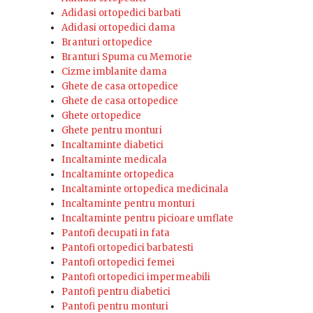
Adidasi ortopedici barbati
Adidasi ortopedici dama
Branturi ortopedice
Branturi Spuma cu Memorie
Cizme imblanite dama
Ghete de casa ortopedice
Ghete de casa ortopedice
Ghete ortopedice
Ghete pentru monturi
Incaltaminte diabetici
Incaltaminte medicala
Incaltaminte ortopedica
Incaltaminte ortopedica medicinala
Incaltaminte pentru monturi
Incaltaminte pentru picioare umflate
Pantofi decupati in fata
Pantofi ortopedici barbatesti
Pantofi ortopedici femei
Pantofi ortopedici impermeabili
Pantofi pentru diabetici
Pantofi pentru monturi