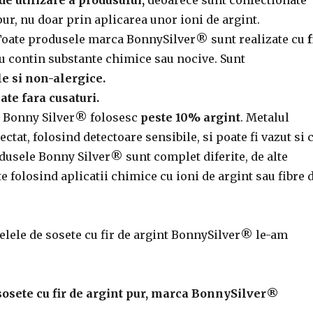
 pur, nu doar prin aplicarea unor ioni de argint.
Toate produsele marca BonnySilver® sunt realizate cu
f
nu contin substante chimice sau nocive. Sunt
e si non-alergice.
ate fara cusaturi.
 Bonny Silver® folosesc
peste 10% argint
. Metalul
ectat, folosind detectoare sensibile, si poate fi vazut si 
odusele Bonny Silver® sunt complet diferite, de alte
e folosind aplicatii chimice cu ioni de argint sau fibre 
elele de sosete cu fir de argint BonnySilver® le-am
osete cu fir de argint pur, marca BonnySilver®