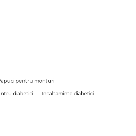
Papuci pentru monturi
ntru diabetici
Incaltaminte diabetici