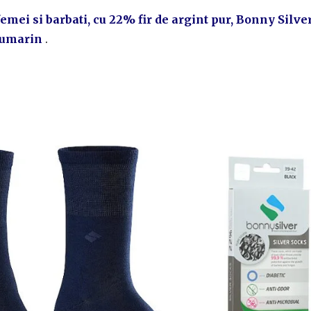
emei si barbati, cu 22% fir de argint pur, Bonny Silve
eumarin
.