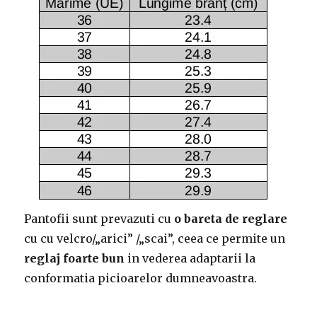
Pantofii sunt prevazuti cu
o bareta de reglare
cu cu velcro/„arici” /„scai”, ceea ce permite un
reglaj foarte bun
in vederea adaptarii la
conformatia picioarelor dumneavoastra.