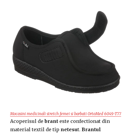
Mocasini medicinali stretch femei si barbati OrtoMed 6049-T77
Acoperisul de
brant
este confectionat din
material textil de tip
netesu
t.
Brantul