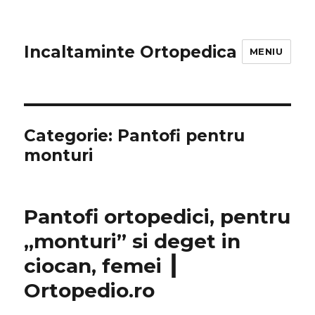
Incaltaminte Ortopedica
MENIU
Categorie:
Pantofi pentru
monturi
Pantofi ortopedici, pentru
„monturi” si deget in
ciocan, femei ┃
Ortopedio.ro