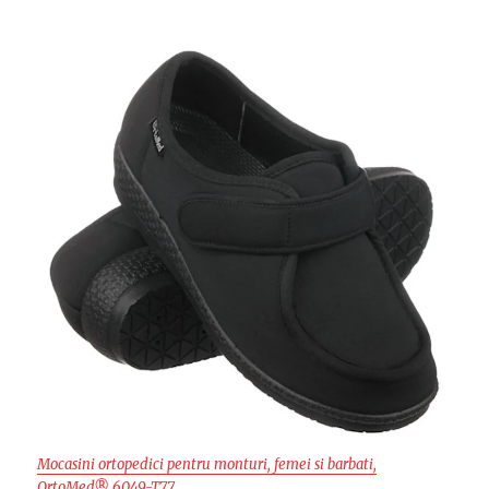
Mocasini ortopedici pentru monturi, femei si barbati,
OrtoMed® 6049-T77