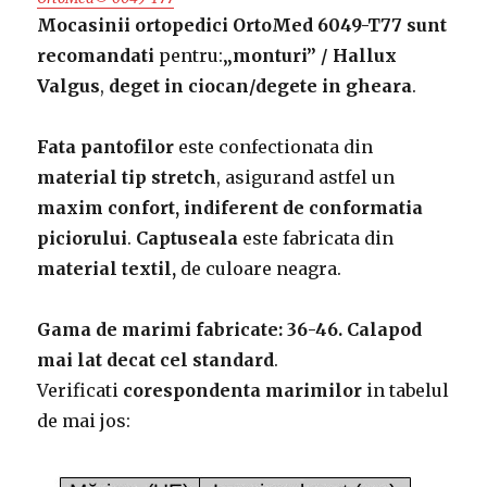
Mocasinii ortopedici OrtoMed 6049-T77 sunt
recomandati
pentru:
„monturi” / Hallux
Valgus
,
deget in ciocan/degete in gheara
.
Fata pantofilor
este confectionata din
material tip stretch
, asigurand astfel un
maxim confort, indiferent de conformatia
piciorului
.
Captuseala
este fabricata din
material textil,
de culoare neagra.
Gama de marimi fabricate: 36-46.
Calapod
mai lat decat cel standard
.
Verificati
corespondenta marimilor
in tabelul
de mai jos: