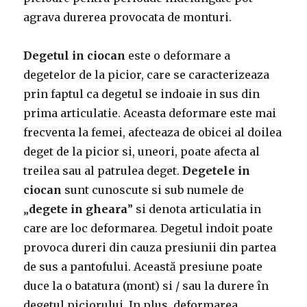
agrava durerea provocata de monturi.
Degetul in ciocan
este o deformare a
degetelor de la picior, care se caracterizeaza
prin faptul ca degetul se indoaie in sus din
prima articulatie. Aceasta deformare este mai
frecventa la femei, afecteaza de obicei al doilea
deget de la picior si, uneori, poate afecta al
treilea sau al patrulea deget.
Degetele in
ciocan
sunt cunoscute si sub numele de
„
degete in gheara
” si denota articulatia in
care are loc deformarea. Degetul indoit poate
provoca dureri din cauza presiunii din partea
de sus a pantofului. Această presiune poate
duce la o batatura (mont) si / sau la durere în
degetul piciorului. In plus, deformarea