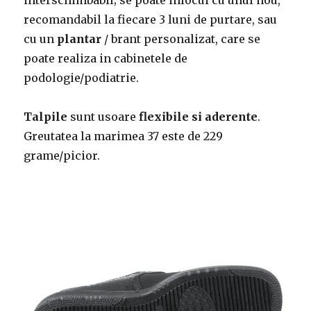
recomandabil la fiecare 3 luni de purtare, sau
cu un
plantar
/ brant personalizat, care se
poate realiza in cabinetele de
podologie/podiatrie.
Talpile
sunt usoare
flexibile si aderente
.
Greutatea la marimea 37 este de 229
grame/picior.