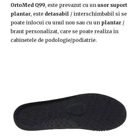
OrtoMed Q99
, este prevazut cu un
usor suport
plantar
, este
detasabil
/ interschimbabil si se
poate inlocui cu unul nou sau cu un
plantar
/
brant personalizat, care se poate realiza in
cabinetele de podologie/podiatrie.