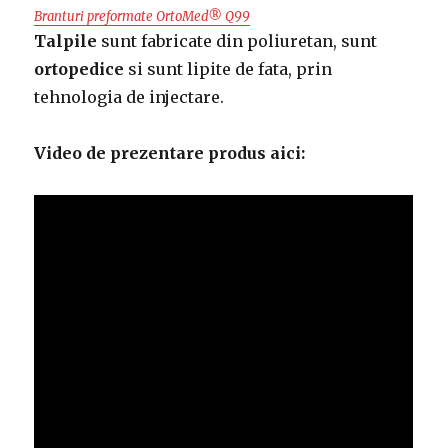
Branturi preformate OrtoMed® Q99
Talpile
sunt fabricate din poliuretan, sunt
ortopedice
si sunt lipite de fata, prin
tehnologia de injectare.
Video de prezentare produs aici: