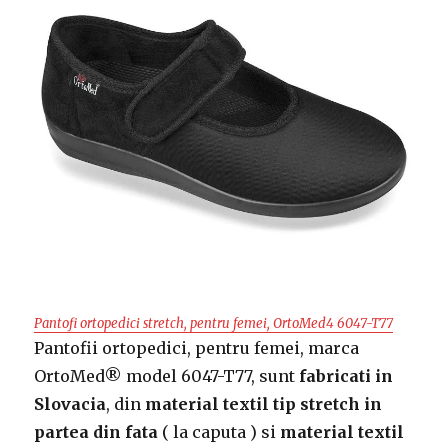
Pantofi ortopedici stretch, pentru femei, OrtoMed4 6047-T77
Pantofii ortopedici, pentru femei, marca
OrtoMed® model 6047-T77, sunt
fabricati in
Slovacia
, din
material textil tip stretch in
partea din fata
( la caputa ) si
material textil