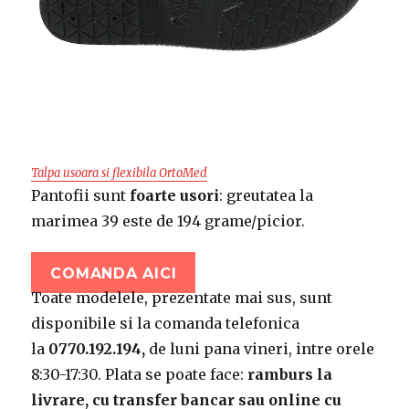
Talpa usoara si flexibila OrtoMed
Pantofii sunt
foarte usori
: greutatea la
marimea 39 este de 194 grame/picior.
COMANDA AICI
Toate modelele, prezentate mai sus, sunt
disponibile si la comanda telefonica
la
0770.192.194,
de luni pana vineri, intre orele
8:30-17:30. Plata se poate face:
ramburs la
livrare, cu transfer bancar sau online cu