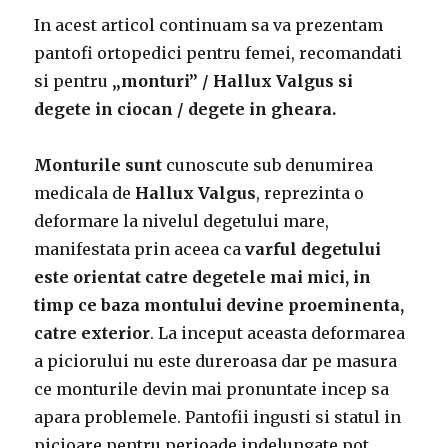
In acest articol continuam sa va prezentam
pantofi ortopedici pentru femei, recomandati
si pentru
„monturi” / Hallux Valgus si
degete in ciocan / degete in gheara.
Monturile sunt
cunoscute sub denumirea
medicala de
Hallux Valgus
, reprezinta o
deformare la nivelul degetului mare,
manifestata prin aceea ca
varful degetului
este orientat catre degetele mai mici, in
timp ce baza montului devine proeminenta,
catre exterior
. La inceput aceasta deformarea
a piciorului nu este dureroasa dar pe masura
ce monturile devin mai pronuntate incep sa
apara problemele. Pantofii ingusti si statul in
picioare pentru perioade indelungate pot