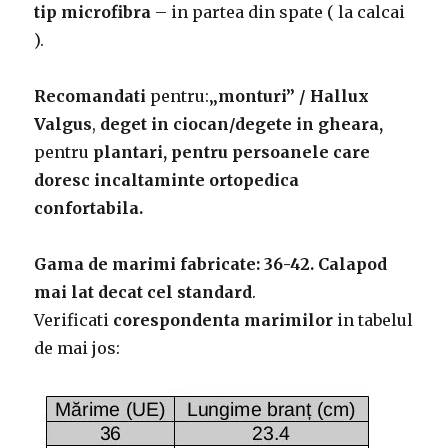
tip microfibra
– in partea din spate ( la calcai
).
Recomandati
pentru:
„monturi” / Hallux
Valgus
,
deget in ciocan/degete in gheara,
pentru
plantari, pentru persoanele care
doresc incaltaminte ortopedica
confortabila.
Gama de marimi fabricate: 36-42.
Calapod
mai lat decat cel standard
.
Verificati
corespondenta marimilor
in tabelul
de mai jos: