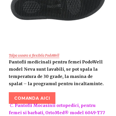
Talpa usoara si flexibila PodoWell
Pantofii medicinali pentru femei PodoWell
model Neva sunt lavabili, se pot spala la
temperatura de 30 grade, la masina de
spalat – la programul pentru incaltaminte.
COMANDA AICI
C.
Pantofii Mocasinii ortopedici, pentru
femei si barbati, OrtoMed® model 6049-T77