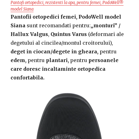
Pantofi ortopedici, rezistenti la apa, pentru femei, PodoWell®
model Siana
Pantofii ortopedici femei, PodoWell model
Siana
sunt recomandati pentru:
„monturi” /
Hallux Valgus
,
Quintus Varus
(deformari ale
degetului al cincilea/montul croitorului),
deget in ciocan/degete in gheara,
pentru
edem,
pentru
plantari,
pentru
persoanele
care doresc incaltaminte ortopedica
confortabila.