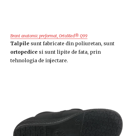
Brant anatomic preformat, OrtoMed® Q99
Talpile
sunt fabricate din poliuretan, sunt
ortopedice
si sunt lipite de fata, prin
tehnologia de injectare.