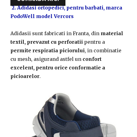
2. Adidasi ortopedici, pentru barbati, marca
PodoWell model Vercors
Adidasii sunt fabricati in Franta, din
material
textil, prevazut cu perforatii
pentru a
permite respiratia piciorului
, in combinatie
cu mesh, asigurand astfel un
confort
excelent, pentru orice conformatie a
picioarelor
.