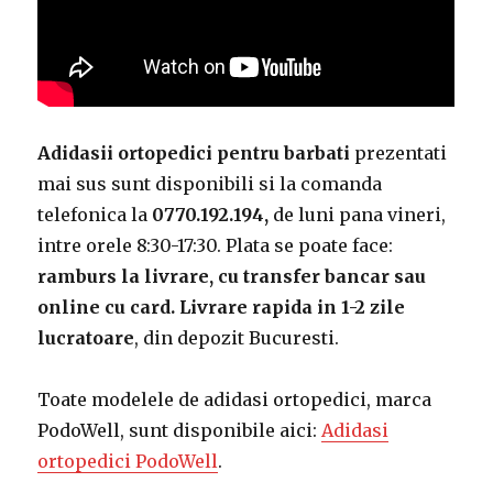
Adidasii ortopedici pentru barbati
prezentati
mai sus sunt disponibili si la comanda
telefonica la
0770.192.194,
de luni pana vineri,
intre orele 8:30-17:30. Plata se poate face:
ramburs la livrare, cu transfer bancar sau
online cu card.
Livrare rapida in 1-2 zile
lucratoare
, din depozit Bucuresti.
Toate modelele de adidasi ortopedici, marca
PodoWell, sunt disponibile aici:
Adidasi
ortopedici PodoWell
.