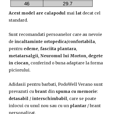
Acest model are calapodul
mai
lat
decat cel
standard.
Sunt recomandati persoanelor care au nevoie
de
incaltaminte ortopedica/confortabila
,
pentru
edeme
,
fasciita plantara
,
metatarsalgii, Neuromul lui Morton, degete
in ciocan,
conferind o buna adaptare la forma
piciorului.
Adidasii pentru barbati, PodoWell Verano sunt
prevazuti cu
brant
din
spuma cu memorie
:
detasabil
/
interschimbabil
, care se poate
inlocui cu unul nou sau cu un
plantar
/ brant
personalizat.