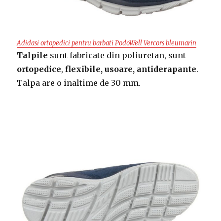
Adidasi ortopedici pentru barbati PodoWell Vercors bleumari
n
Talpile
sunt fabricate din poliuretan, sunt
ortopedice
,
flexibile, usoare, antiderapante
.
Talpa are o inaltime de 30 mm.