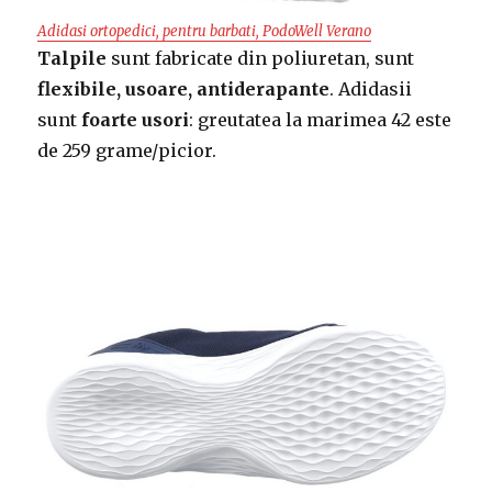
Adidasi ortopedici, pentru barbati, PodoWell Verano
Talpile
sunt fabricate din poliuretan, sunt
flexibile, usoare, antiderapante
. Adidasii
sunt
foarte usori
: greutatea la marimea 42 este
de 259 grame/picior.