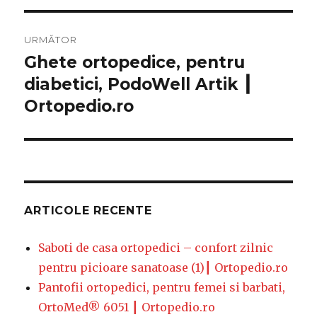
URMĂTOR
Ghete ortopedice, pentru
Articolul
diabetici, PodoWell Artik ┃
următor:
Ortopedio.ro
ARTICOLE RECENTE
Saboti de casa ortopedici – confort zilnic
pentru picioare sanatoase (1)┃ Ortopedio.ro
Pantofii ortopedici, pentru femei si barbati,
OrtoMed® 6051 ┃ Ortopedio.ro