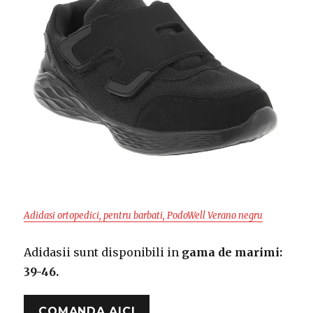
Adidasi ortopedici, pentru barbati, PodoWell Verano negru
Adidasii sunt disponibili in
gama de marimi:
39-46.
COMANDA AICI