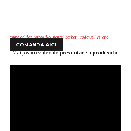
Talpa adidasi ortopedici, pentru barbati, PodoWell Verano
COMANDA AICI
Mai jos un
video de prezentare a produsulu
i: