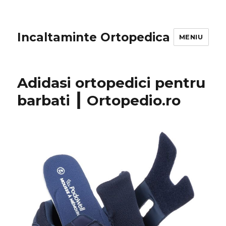
Incaltaminte Ortopedica
MENIU
Adidasi ortopedici pentru
barbati ┃ Ortopedio.ro