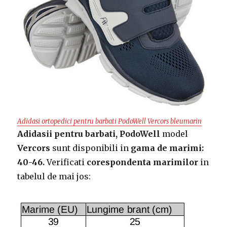
Adidasi ortopedici pentru barbati PodoWell Vercors bleumari
n
Adidasii pentru barbati,
PodoWell
model
Vercors
sunt disponibili in
gama de marimi:
40-46.
Verificati
corespondenta marimilor
in
tabelul de mai jos: