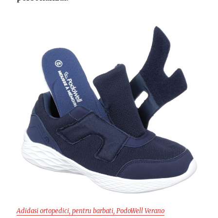
Adidasi ortopedici, pentru barbati, PodoWell Verano