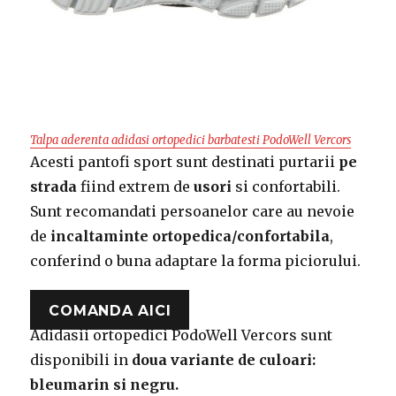
Talpa aderenta adidasi ortopedici barbatesti PodoWell Vercors
Acesti pantofi sport sunt destinati purtarii
pe
strada
fiind extrem de
usori
si confortabili.
Sunt recomandati persoanelor care au nevoie
de
incaltaminte ortopedica/confortabila
,
conferind o buna adaptare la forma piciorului.
COMANDA AICI
Adidasii ortopedici PodoWell Vercors sunt
disponibili in
doua variante de culoari:
bleumarin si negru.