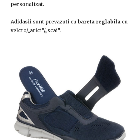
personalizat.
Adidasii sunt prevazuti cu
bareta reglabila
cu
velcro/„arici”/„scai”.