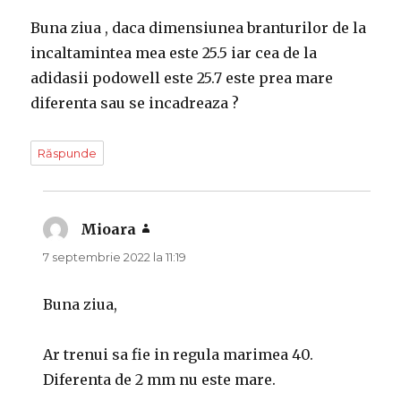
Buna ziua , daca dimensiunea branturilor de la
incaltamintea mea este 25.5 iar cea de la
adidasii podowell este 25.7 este prea mare
diferenta sau se incadreaza ?
Răspunde
Mioara
spune:
7 septembrie 2022 la 11:19
Buna ziua,
Ar trenui sa fie in regula marimea 40.
Diferenta de 2 mm nu este mare.