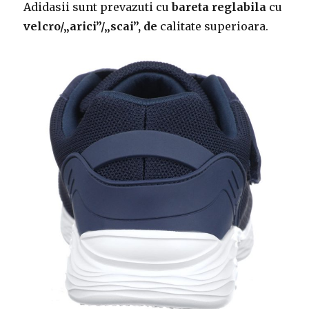
Adidasii sunt prevazuti cu
bareta reglabila
cu
velcro/„arici”/„scai”, de
calitate superioara.