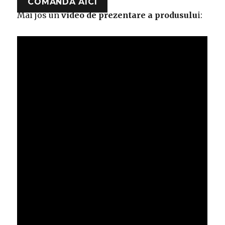
COMANDA AICI
Mai jos un
video de prezentare a produsulu
i: