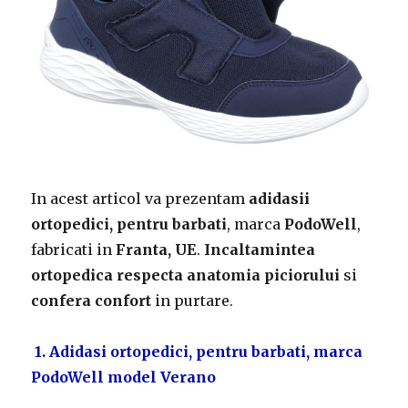
In acest articol va prezentam
adidasii
ortopedici, pentru barbati
, marca
PodoWell
,
fabricati in
Franta, UE
.
Incaltamintea
ortopedica respecta anatomia piciorului
si
confera confort
in purtare.
1. Adidasi ortopedici, pentru barbati, marca
PodoWell model Verano