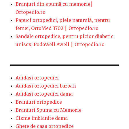
Branțuri din spumă cu memorie┃
Ortopedio.ro
Papuci ortopedici, piele naturală, pentru
femei, OrtoMed 3702 ┃ Ortopedio.ro
Sandale ortopedice, pentru picior diabetic,
unisex, PodoWell Awell ┃ Ortopedio.ro
Adidasi ortopedici
Adidasi ortopedici barbati
Adidasi ortopedici dama
Branturi ortopedice
Branturi Spuma cu Memorie
Cizme imblanite dama
Ghete de casa ortopedice