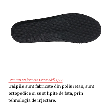
Branturi preformate OrtoMed® Q99
Talpile
sunt fabricate din poliuretan, sunt
ortopedice
si sunt lipite de fata, prin
tehnologia de injectare.