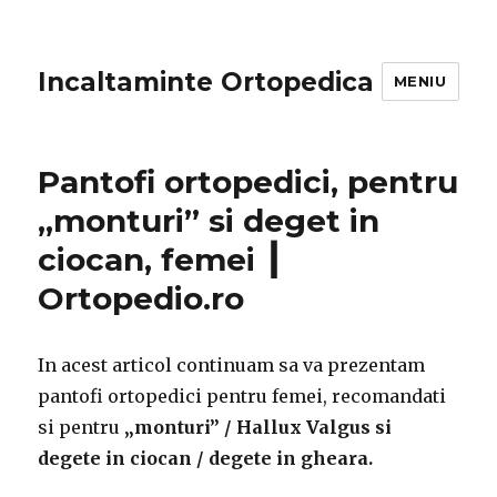
Incaltaminte Ortopedica
MENIU
Pantofi ortopedici, pentru
„monturi” si deget in
ciocan, femei ┃
Ortopedio.ro
In acest articol continuam sa va prezentam
pantofi ortopedici pentru femei, recomandati
si pentru
„monturi” / Hallux Valgus si
degete in ciocan / degete in gheara.