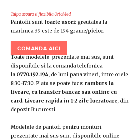
Talpa usoara si flexibila OrtoMed
Pantofii sunt
foarte usori
: greutatea la
marimea 39 este de 194 grame/picior.
COMANDA AICI
Toate modelele, prezentate mai sus, sunt
disponibile si la comanda telefonica
la
0770.192.194,
de luni pana vineri, intre orele
8:30-17:30. Plata se poate face:
ramburs la
livrare, cu transfer bancar sau online cu
card.
Livrare rapida in 1-2 zile lucratoare
, din
depozit Bucuresti.
Modelele de pantofi pentru monturi
prezentate mai sus sunt disponibile online