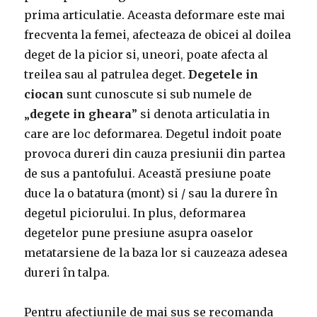
prima articulatie. Aceasta deformare este mai
frecventa la femei, afecteaza de obicei al doilea
deget de la picior si, uneori, poate afecta al
treilea sau al patrulea deget.
Degetele in
ciocan
sunt cunoscute si sub numele de
„
degete in gheara
” si denota articulatia in
care are loc deformarea. Degetul indoit poate
provoca dureri din cauza presiunii din partea
de sus a pantofului. Această presiune poate
duce la o batatura (mont) si / sau la durere în
degetul piciorului. In plus, deformarea
degetelor pune presiune asupra oaselor
metatarsiene de la baza lor si cauzeaza adesea
dureri în talpa.
Pentru afectiunile de mai sus se recomanda