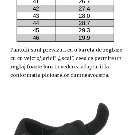
Pantofii sunt prevazuti cu
o bareta de reglare
cu cu velcro/„arici” /„scai”, ceea ce permite un
reglaj foarte bun
in vederea adaptarii la
conformatia picioarelor dumneavoastra.