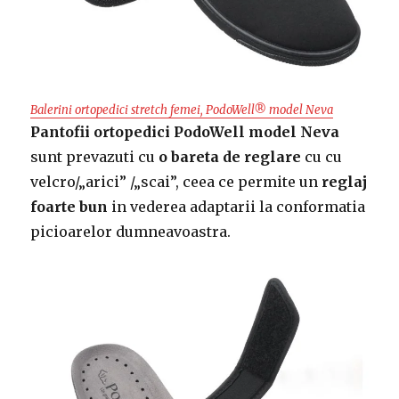
Balerini ortopedici stretch femei, PodoWell® model Neva
Pantofii ortopedici PodoWell model Neva
sunt prevazuti cu
o bareta de reglare
cu cu
velcro/„arici” /„scai”, ceea ce permite un
reglaj
foarte bun
in vederea adaptarii la conformatia
picioarelor dumneavoastra.