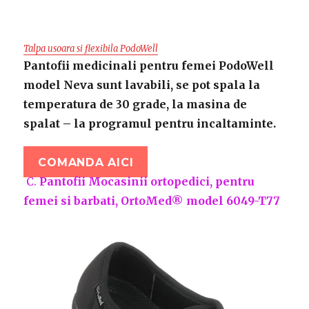
Talpa usoara si flexibila PodoWell
Pantofii medicinali pentru femei PodoWell
model Neva sunt lavabili, se pot spala la
temperatura de 30 grade, la masina de
spalat – la programul pentru incaltaminte.
COMANDA AICI
C.
Pantofii Mocasinii ortopedici, pentru
femei si barbati, OrtoMed® model 6049-T77