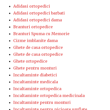
Adidasi ortopedici
Adidasi ortopedici barbati
Adidasi ortopedici dama
Branturi ortopedice
Branturi Spuma cu Memorie
Cizme imblanite dama
Ghete de casa ortopedice
Ghete de casa ortopedice
Ghete ortopedice
Ghete pentru monturi
Incaltaminte diabetici
Incaltaminte medicala
Incaltaminte ortopedica
Incaltaminte ortopedica medicinala
Incaltaminte pentru monturi
Incaltaminte pentru picioare umflate