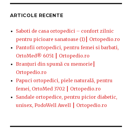
ARTICOLE RECENTE
Saboti de casa ortopedici – confort zilnic
pentru picioare sanatoase (1)┃ Ortopedio.ro
Pantofii ortopedici, pentru femei si barbati,
OrtoMed® 6051 ┃ Ortopedio.ro
Branțuri din spumă cu memorie┃
Ortopedio.ro
Papuci ortopedici, piele naturală, pentru
femei, OrtoMed 3702 ┃ Ortopedio.ro
Sandale ortopedice, pentru picior diabetic,
unisex, PodoWell Awell ┃ Ortopedio.ro