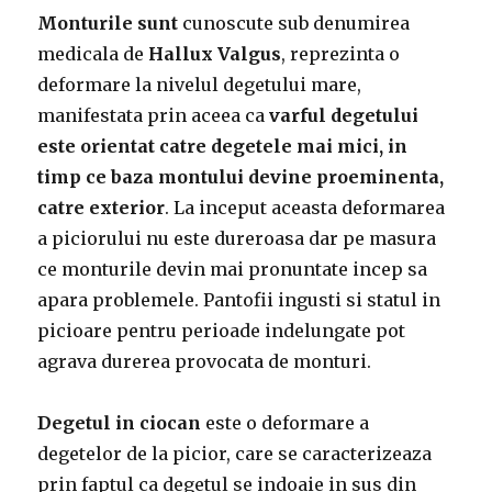
Monturile sunt
cunoscute sub denumirea
medicala de
Hallux Valgus
, reprezinta o
deformare la nivelul degetului mare,
manifestata prin aceea ca
varful degetului
este orientat catre degetele mai mici, in
timp ce baza montului devine proeminenta,
catre exterior
. La inceput aceasta deformarea
a piciorului nu este dureroasa dar pe masura
ce monturile devin mai pronuntate incep sa
apara problemele. Pantofii ingusti si statul in
picioare pentru perioade indelungate pot
agrava durerea provocata de monturi.
Degetul in ciocan
este o deformare a
degetelor de la picior, care se caracterizeaza
prin faptul ca degetul se indoaie in sus din